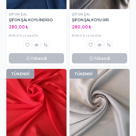
ŞIFON ŞAL
ŞIFON ŞAL
ŞİFON ŞAL KOYU İNDİGO
ŞİFON ŞAL KOYU GRİ
280,00 ₺
280,00 ₺
46,67 ₺ x 6 taksitle
46,67 ₺ x 6 taksitle
Tükendi
Tükendi
TÜKENDİ
TÜKENDİ