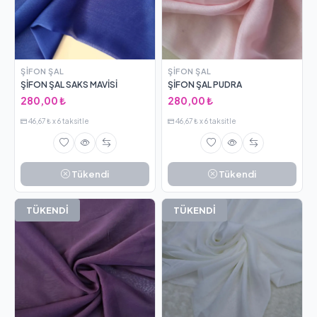
ŞIFON ŞAL
ŞIFON ŞAL
ŞİFON ŞAL SAKS MAVİSİ
ŞİFON ŞAL PUDRA
280,00 ₺
280,00 ₺
46,67 ₺ x 6 taksitle
46,67 ₺ x 6 taksitle
Tükendi
Tükendi
TÜKENDİ
TÜKENDİ