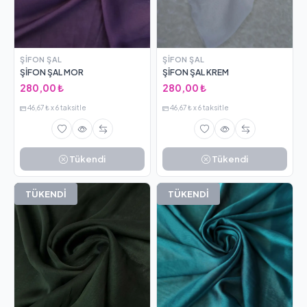
ŞIFON ŞAL
ŞIFON ŞAL
ŞİFON ŞAL MOR
ŞİFON ŞAL KREM
280,00 ₺
280,00 ₺
46,67 ₺ x 6 taksitle
46,67 ₺ x 6 taksitle
Tükendi
Tükendi
TÜKENDİ
TÜKENDİ