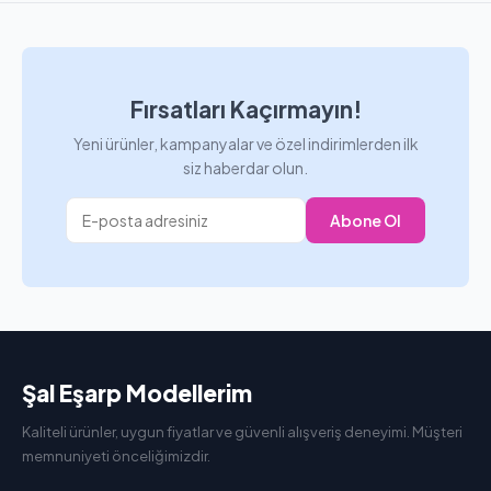
Fırsatları Kaçırmayın!
Yeni ürünler, kampanyalar ve özel indirimlerden ilk
siz haberdar olun.
Abone Ol
Şal Eşarp Modellerim
Kaliteli ürünler, uygun fiyatlar ve güvenli alışveriş deneyimi. Müşteri
memnuniyeti önceliğimizdir.