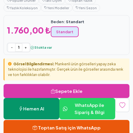
Popüler Ürünler
Tatil Giyim
Toptan Yazlık
Yazlık Koleksiyon
Yeni Modeller
Yeni Sezon
Beden:
Standart
1.760,00 ₺
Standart
-
+
Stokta var
Görsel Bilgilendirmesi:
Mankenli ürün görselleri yapay zeka
teknolojisi ile hazırlanmıştır. Gerçek ürün ile görseller arasında renk
ve ton farklılıkları olabilir.
Sepete Ekle
WhatsApp ile
Hemen Al
Sipariş & Bilgi
Toptan Satış için WhatsApp