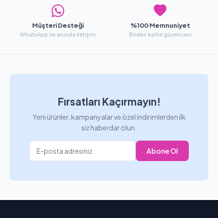
Müşteri Desteği
%100 Memnuniyet
WhatsApp ile anında iletişim
Birebir kalite güvencesi
Fırsatları Kaçırmayın!
Yeni ürünler, kampanyalar ve özel indirimlerden ilk
siz haberdar olun.
Abone Ol