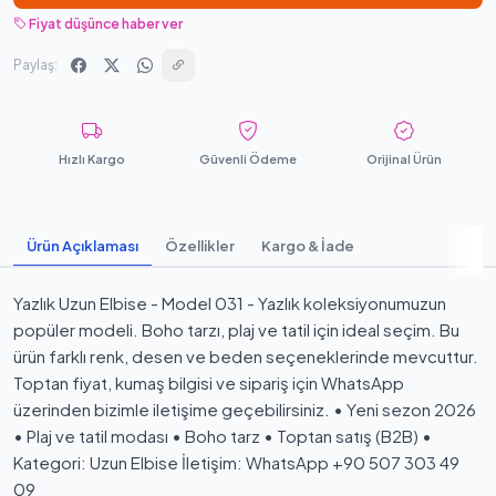
Fiyat düşünce haber ver
Paylaş:
Hızlı Kargo
Güvenli Ödeme
Orijinal Ürün
Ürün Açıklaması
Özellikler
Kargo & İade
Yazlık Uzun Elbise - Model 031 - Yazlık koleksiyonumuzun
popüler modeli. Boho tarzı, plaj ve tatil için ideal seçim. Bu
ürün farklı renk, desen ve beden seçeneklerinde mevcuttur.
Toptan fiyat, kumaş bilgisi ve sipariş için WhatsApp
üzerinden bizimle iletişime geçebilirsiniz. • Yeni sezon 2026
• Plaj ve tatil modası • Boho tarz • Toptan satış (B2B) •
Kategori: Uzun Elbise İletişim: WhatsApp +90 507 303 49
09