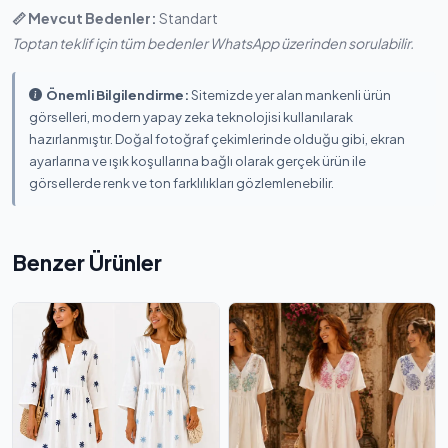
📏 Mevcut Bedenler:
Standart
Toptan teklif için tüm bedenler WhatsApp üzerinden sorulabilir.
Önemli Bilgilendirme:
Sitemizde yer alan mankenli ürün
görselleri, modern yapay zeka teknolojisi kullanılarak
hazırlanmıştır. Doğal fotoğraf çekimlerinde olduğu gibi, ekran
ayarlarına ve ışık koşullarına bağlı olarak gerçek ürün ile
görsellerde renk ve ton farklılıkları gözlemlenebilir.
Benzer Ürünler