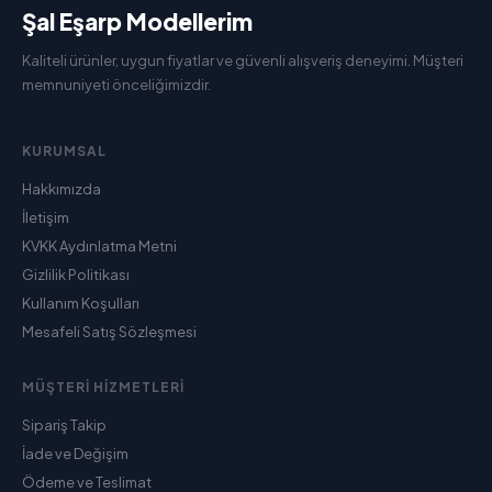
Şal Eşarp Modellerim
Kaliteli ürünler, uygun fiyatlar ve güvenli alışveriş deneyimi. Müşteri
memnuniyeti önceliğimizdir.
KURUMSAL
Hakkımızda
İletişim
KVKK Aydınlatma Metni
Gizlilik Politikası
Kullanım Koşulları
Mesafeli Satış Sözleşmesi
MÜŞTERI HIZMETLERI
Sipariş Takip
İade ve Değişim
Ödeme ve Teslimat